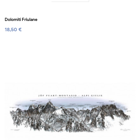
Dolomiti Friulane
18,50 €