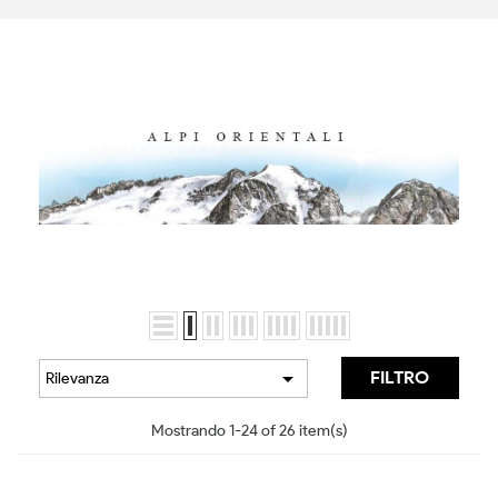

FILTRO
Rilevanza
Mostrando 1-24 of 26 item(s)