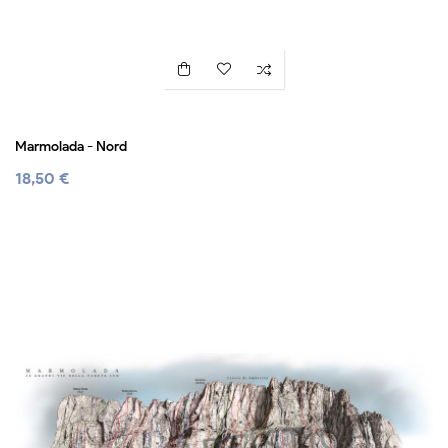
Marmolada - Nord
18,50 €