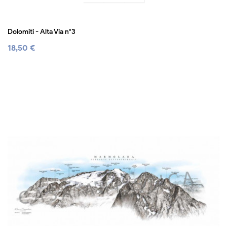
Dolomiti - Alta Via n°3
18,50 €