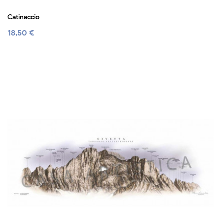
Catinaccio
18,50 €