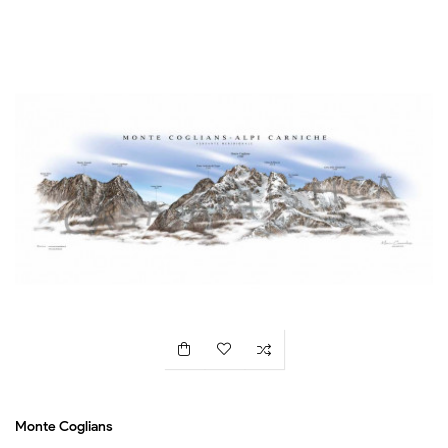
Monte Coglians