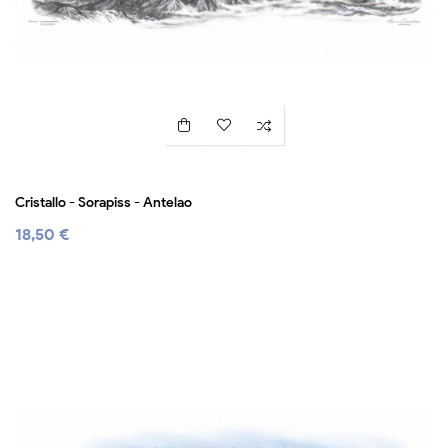
Cristallo - Sorapiss - Antelao
18,50 €