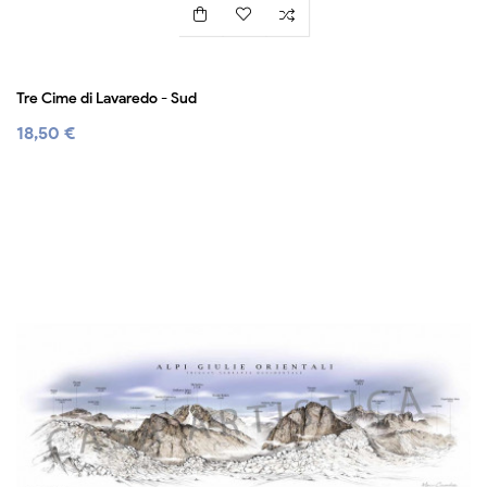
Tre Cime di Lavaredo - Sud
18,50 €