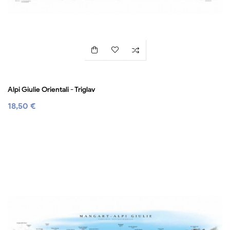
Alpi Giulie Orientali - Triglav
18,50 €