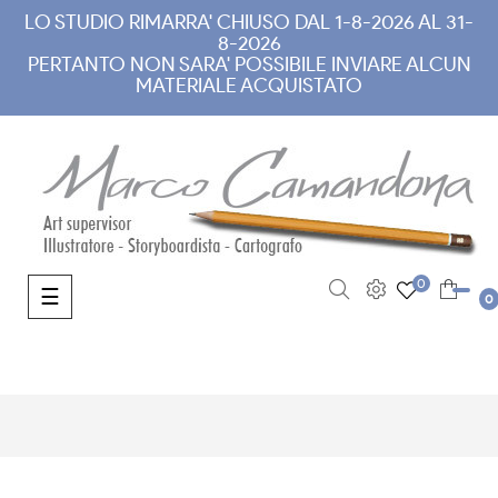
LO STUDIO RIMARRA' CHIUSO DAL 1-8-2026 AL 31-
8-2026
PERTANTO NON SARA' POSSIBILE INVIARE ALCUN
MATERIALE ACQUISTATO
0
navigazione Toggle
☰
0