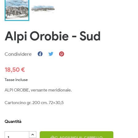
Alpi Orobie - Sud
Condividere
18,50 €
Tasse incluse
ALPI OROBIE, versante meridionale.
Cartoncino gr. 200 cm. 72x30,5
Quantità
AGGIUNGI AL CARRELLO